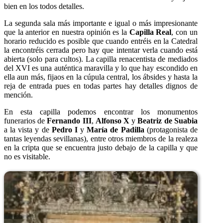
bien en los todos detalles.
La segunda sala más importante e igual o más impresionante
que la anterior en nuestra opinión es la
Capilla Real
, con un
horario reducido es posible que cuando entréis en la Catedral
la encontréis cerrada pero hay que intentar verla cuando está
abierta (solo para cultos). La capilla renacentista de mediados
del XVI es una auténtica maravilla y lo que hay escondido en
ella aun más, fijaos en la cúpula central, los ábsides y hasta la
reja de entrada pues en todas partes hay detalles dignos de
mención.
En esta capilla podemos encontrar los monumentos
funerarios de
Fernando III
,
Alfonso X
y
Beatriz de Suabia
a la vista y de
Pedro I
y
María de Padilla
(protagonista de
tantas leyendas sevillanas), entre otros miembros de la realeza
en la cripta que se encuentra justo debajo de la capilla y que
no es visitable.