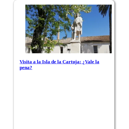
Visita a la Isla de la Cartuja: ¿Vale la
pena?