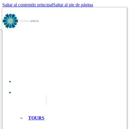
Saltar al contenido principal
Saltar al pie de página
SOBRE
NOSOTROS
TOURS EN
SEVILLA
TOURS