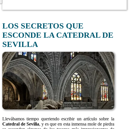
LOS SECRETOS QUE
ESCONDE LA CATEDRAL DE
SEVILLA
Llevábamos tiempo queriendo escribir un artículo sobre la
Catedral de Sevilla
, y es que en esta inmensa mole de piedra