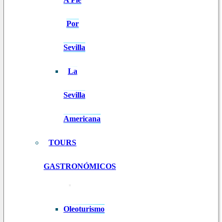
Por
Sevilla
La
Sevilla
Americana
TOURS
GASTRONÓMICOS
Oleoturismo