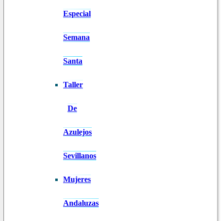
Especial
Semana
Santa
Taller
De
Azulejos
Sevillanos
Mujeres
Andaluzas