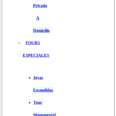
Privado
A
Domicilio
TOURS
ESPECIALES
Joyas
Escondidas
Tour
Monumental