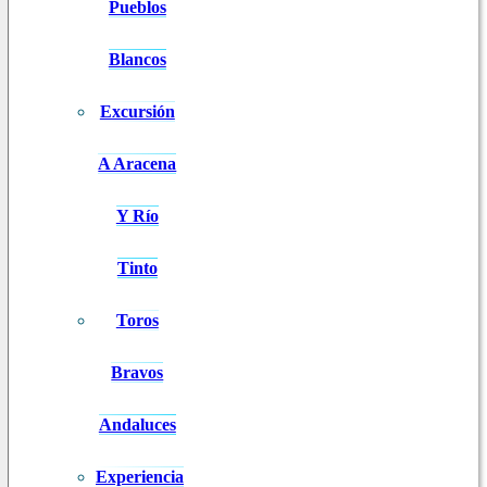
Pueblos
Blancos
Excursión
A Aracena
Y Río
Tinto
Toros
Bravos
Andaluces
Experiencia