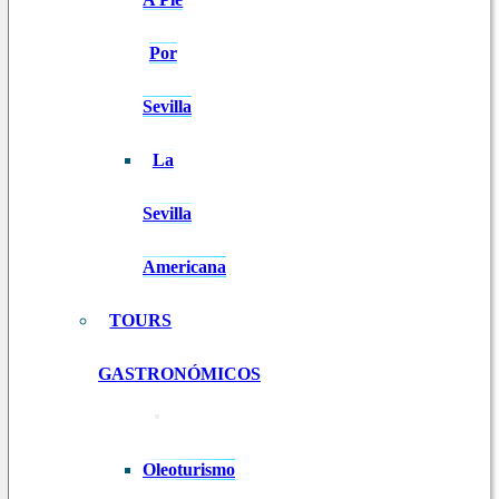
Por
Sevilla
La
Sevilla
Americana
TOURS
GASTRONÓMICOS
Oleoturismo