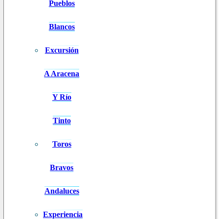
Pueblos
Blancos
Excursión
A Aracena
Y Río
Tinto
Toros
Bravos
Andaluces
Experiencia