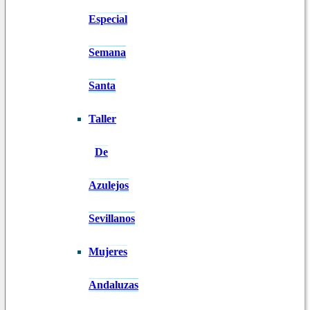
Especial
Semana
Santa
Taller
De
Azulejos
Sevillanos
Mujeres
Andaluzas