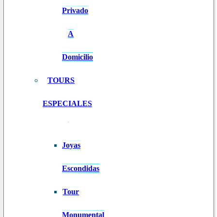
Privado
A
Domicilio
TOURS
ESPECIALES
Joyas
Escondidas
Tour
Monumental