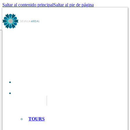
Saltar al contenido principal
Saltar al pie de página
SOBRE
NOSOTROS
TOURS EN
SEVILLA
TOURS