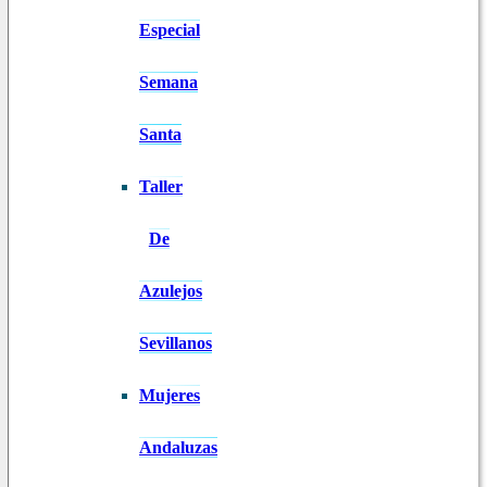
Especial
Semana
Santa
Taller
De
Azulejos
Sevillanos
Mujeres
Andaluzas