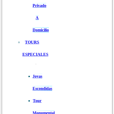
Privado
A
Domicilio
TOURS
ESPECIALES
Joyas
Escondidas
Tour
Monumental