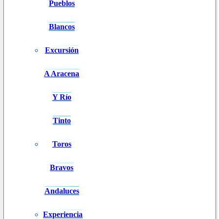
Pueblos
Blancos
Excursión
A Aracena
Y Río
Tinto
Toros
Bravos
Andaluces
Experiencia