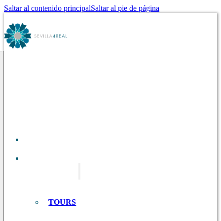
Saltar al contenido principal
Saltar al pie de página
SOBRE
NOSOTROS
TOURS EN
SEVILLA
TOURS