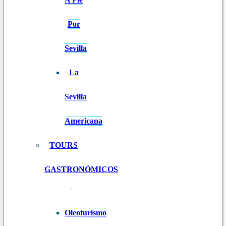
Por
Sevilla
La
Sevilla
Americana
TOURS
GASTRONÓMICOS
Oleoturismo