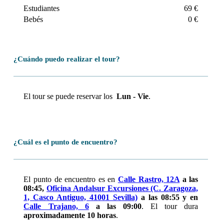
Estudiantes
69 €
Bebés
0 €
¿Cuándo puedo realizar el tour?
El tour se puede reservar los
Lun - Vie
.
¿Cuál es el punto de encuentro?
El punto de encuentro es en
Calle Rastro, 12A
a las
08:45,
Oficina Andalsur Excursiones (C. Zaragoza,
1, Casco Antiguo, 41001 Sevilla)
a las 08:55 y en
Calle Trajano, 6
a las 09:00
. El tour dura
aproximadamente 10 horas
.