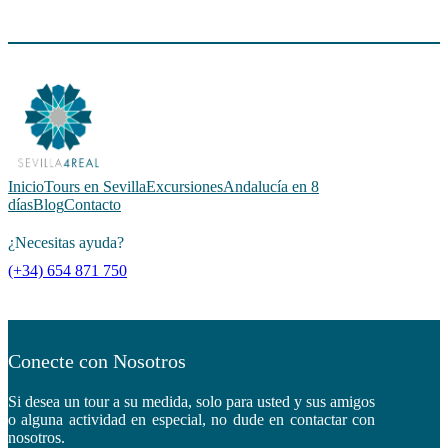
Inicio
Tours en Sevilla
Excursiones
Andalucía en 8
días
Blog
Contacto
¿Necesitas ayuda?
(+34) 654 871 750
Conecte con Nosotros
Si desea un tour a su medida, solo para usted y sus amigos
o alguna actividad en especial, no dude en contactar con
nosotros.