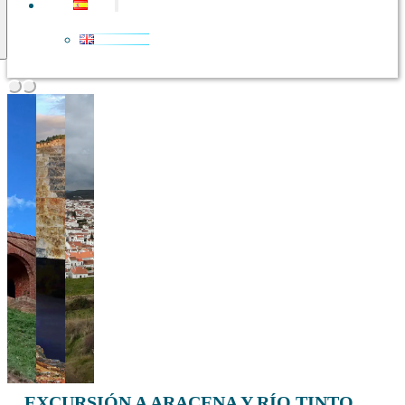
EXCURSIÓN A ARACENA Y RÍO TINTO