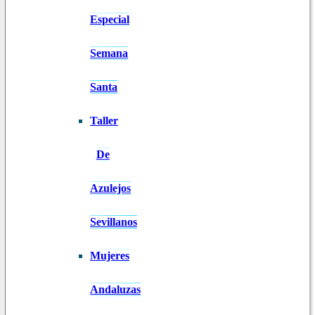
Especial
Semana
Santa
Taller
De
Azulejos
Sevillanos
Mujeres
Andaluzas