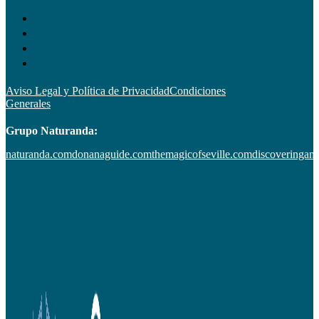
Aviso Legal y Política de Privacidad
Condiciones
Generales
Grupo Naturanda:
naturanda.com
donanaguide.com
themagicofseville.com
discoveringan