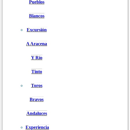
Pueblos
Blancos
Excursión
A Aracena
Y Río
Tinto
Toros
Bravos
Andaluces
Experiencia