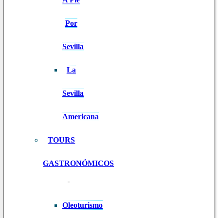
Por
Sevilla
La
Sevilla
Americana
TOURS
GASTRONÓMICOS
Oleoturismo