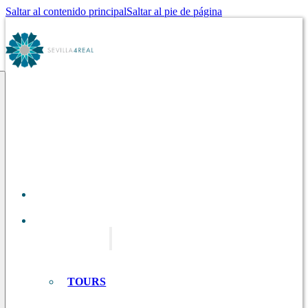
Saltar al contenido principal
Saltar al pie de página
SOBRE
NOSOTROS
TOURS EN
SEVILLA
TOURS