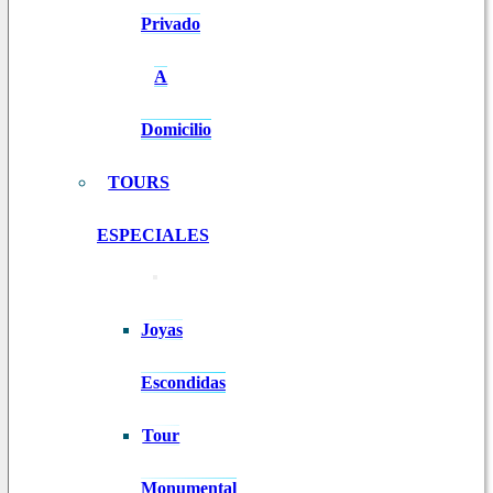
Privado
A
Domicilio
TOURS
ESPECIALES
Joyas
Escondidas
Tour
Monumental