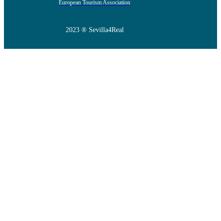
European Tourism Association
2023 ® Sevilla4Real