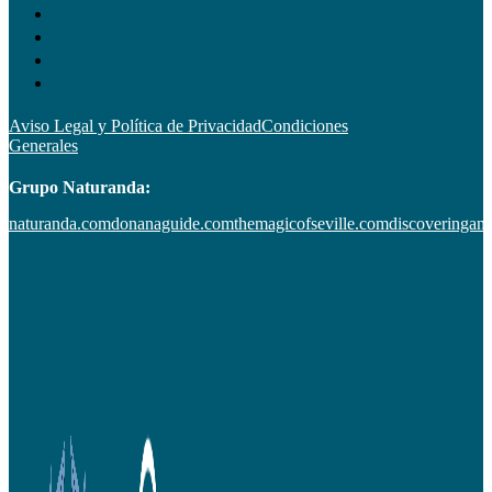
Aviso Legal y Política de Privacidad
Condiciones
Generales
Grupo Naturanda:
naturanda.com
donanaguide.com
themagicofseville.com
discoveringan