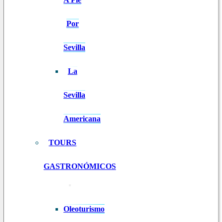
Por
Sevilla
La
Sevilla
Americana
TOURS
GASTRONÓMICOS
Oleoturismo