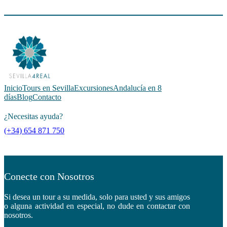
Inicio
Tours en Sevilla
Excursiones
Andalucía en 8
días
Blog
Contacto
¿Necesitas ayuda?
(+34) 654 871 750
Conecte con Nosotros
Si desea un tour a su medida, solo para usted y sus amigos
o alguna actividad en especial, no dude en contactar con
nosotros.