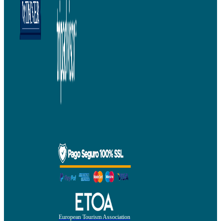
European Tourism Association