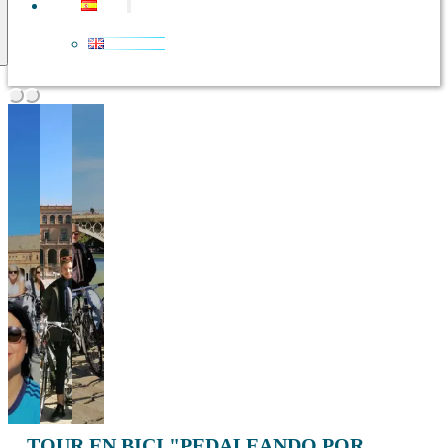
TOUR EN BICI "PEDALEANDO POR