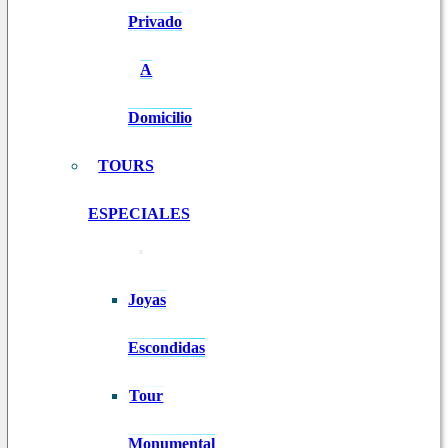
Privado
A
Domicilio
TOURS
ESPECIALES
Joyas
Escondidas
Tour
Monumental