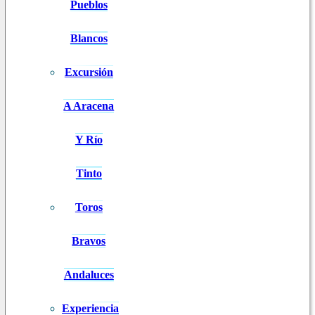
Pueblos
Blancos
Excursión
A Aracena
Y Río
Tinto
Toros
Bravos
Andaluces
Experiencia