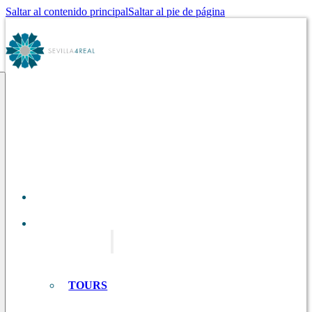
Saltar al contenido principal
Saltar al pie de página
SOBRE
NOSOTROS
TOURS EN
SEVILLA
TOURS