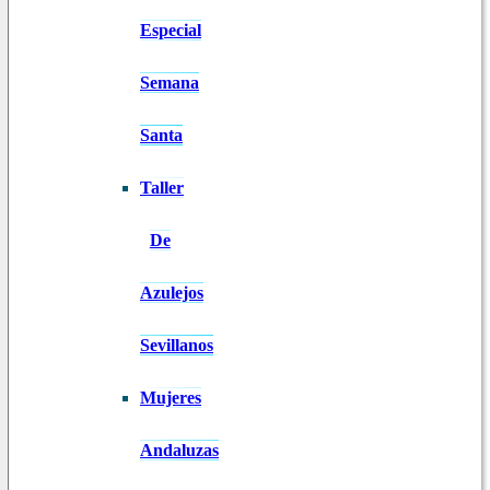
Especial
Semana
Santa
Taller
De
Azulejos
Sevillanos
Mujeres
Andaluzas