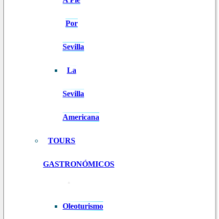
Por
Sevilla
La
Sevilla
Americana
TOURS
GASTRONÓMICOS
Oleoturismo