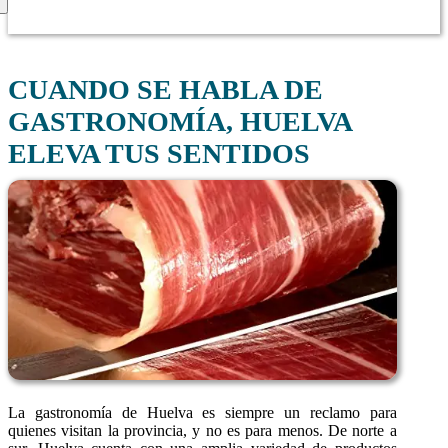
CUANDO SE HABLA DE
GASTRONOMÍA, HUELVA
ELEVA TUS SENTIDOS
La gastronomía de Huelva es siempre un reclamo para
quienes visitan la provincia, y no es para menos. De norte a