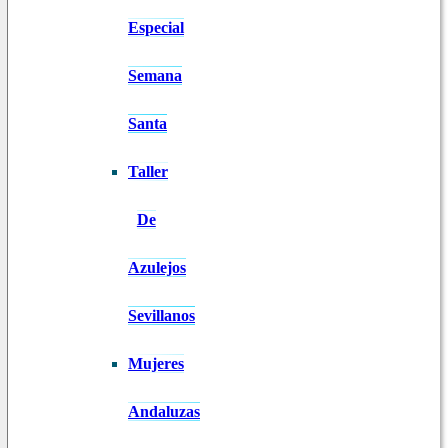
Especial
Semana
Santa
Taller
De
Azulejos
Sevillanos
Mujeres
Andaluzas