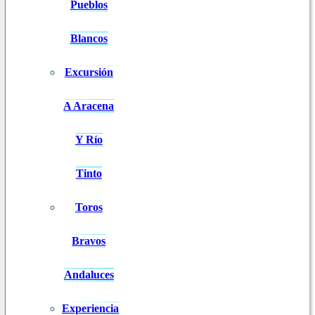
Pueblos
Blancos
Excursión
A Aracena
Y Río
Tinto
Toros
Bravos
Andaluces
Experiencia