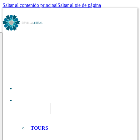
Saltar al contenido principal
Saltar al pie de página
SOBRE
NOSOTROS
TOURS EN
SEVILLA
TOURS