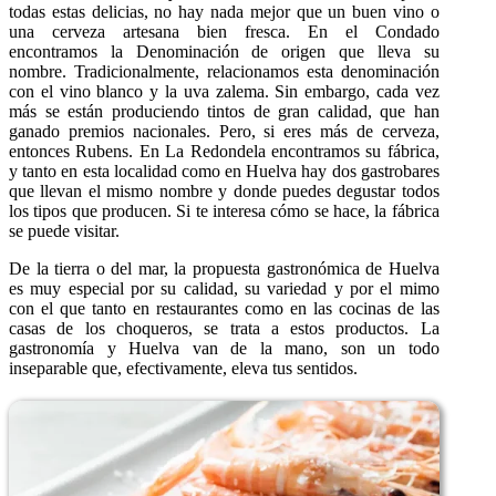
todas estas delicias, no hay nada mejor que un buen vino o
una cerveza artesana bien fresca. En el Condado
encontramos la Denominación de origen que lleva su
nombre. Tradicionalmente, relacionamos esta denominación
con el vino blanco y la uva zalema. Sin embargo, cada vez
más se están produciendo tintos de gran calidad, que han
ganado premios nacionales. Pero, si eres más de cerveza,
entonces Rubens. En La Redondela encontramos su fábrica,
y tanto en esta localidad como en Huelva hay dos gastrobares
que llevan el mismo nombre y donde puedes degustar todos
los tipos que producen. Si te interesa cómo se hace, la fábrica
se puede visitar.
De la tierra o del mar, la propuesta gastronómica de Huelva
es muy especial por su calidad, su variedad y por el mimo
con el que tanto en restaurantes como en las cocinas de las
casas de los choqueros, se trata a estos productos. La
gastronomía y Huelva van de la mano, son un todo
inseparable que, efectivamente, eleva tus sentidos.