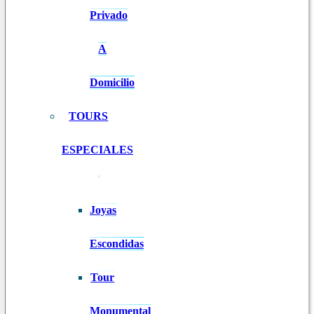
Privado
A
Domicilio
TOURS
ESPECIALES
Joyas
Escondidas
Tour
Monumental