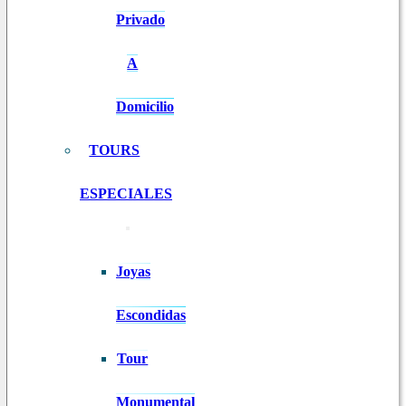
Privado
A
Domicilio
TOURS
ESPECIALES
Joyas
Escondidas
Tour
Monumental