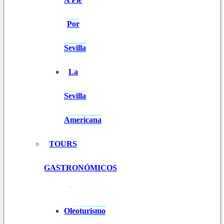
Por
Sevilla
La
Sevilla
Americana
TOURS
GASTRONÓMICOS
Oleoturismo