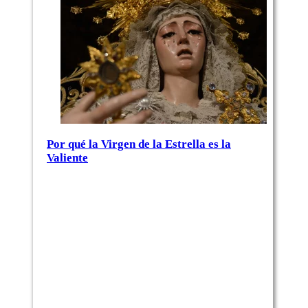
Por qué la Virgen de la Estrella es la
Valiente