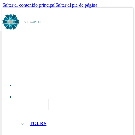
Saltar al contenido principal
Saltar al pie de página
SOBRE
NOSOTROS
TOURS EN
SEVILLA
TOURS