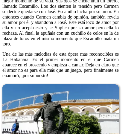
mejor momento de su vida. Sus ojos se encuentran un torero,
llamado Escamillo. Los dos sienten la tensión pero Carmen
se decide quedarse con José. Escamillo lucha por su amor. En
entonces cuando Carmen cambia de opinión, también revela
su amor por él y abandona a José. Éste está loco de amor por
ella y no acepta esto y le Suplica por su amor pero ella lo
rechaza. Al final, la apuñala con un cuchillo de celos en la de
plaza de toros en el mismo momento que Escamillo mata un
toro.
Una de las más melodías de esta ópera más reconocibles es
La Habanara. Es el primer momento en el que Carmen
aparece en el proscenio y empieza a cantar. Deja en claro que
el amor no es para ella más que un juego, pero finalmente se
enamoró, ¡por supuesto!