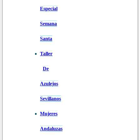
Especial
Semana
Santa
Taller
De
Azulejos
Sevillanos
Mujeres
Andaluzas