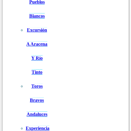
Pueblos
Blancos
Excursión
A Aracena
Y Río
Tinto
Toros
Bravos
Andaluces
Experiencia