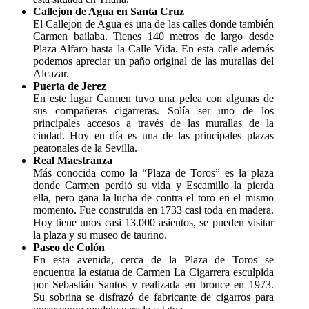
Callejon de Agua en Santa Cruz
El Callejon de Agua es una de las calles donde también
Carmen bailaba. Tienes 140 metros de largo desde
Plaza Alfaro hasta la Calle Vida. En esta calle además
podemos apreciar un paño original de las murallas del
Alcazar.
Puerta de Jerez
En este lugar Carmen tuvo una pelea con algunas de
sus compañeras cigarreras. Solía ​​ser uno de los
principales accesos a través de las murallas de la
ciudad. Hoy en día es una de las principales plazas
peatonales de la Sevilla.
Real Maestranza
Más conocida como la “Plaza de Toros” es la plaza
donde Carmen perdió su vida y Escamillo la pierda
ella, pero gana la lucha de contra el toro en el mismo
momento. Fue construida en 1733 casi toda en madera.
Hoy tiene unos casi 13.000 asientos, se pueden visitar
la plaza y su museo de taurino.
Paseo de Colón
En esta avenida, cerca de la Plaza de Toros se
encuentra la estatua de Carmen La Cigarrera esculpida
por Sebastián Santos y realizada en bronce en 1973.
Su sobrina se disfrazó de fabricante de cigarros para